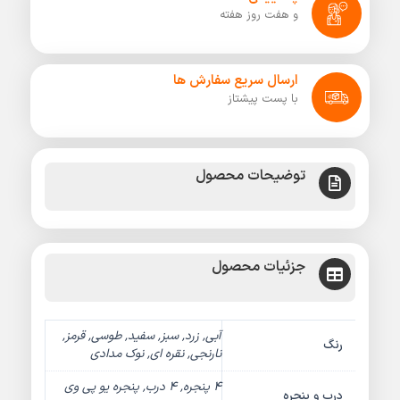
و هفت روز هفته
ارسال سریع سفارش ها
با پست پیشتاز
توضیحات محصول
جزئیات محصول
آبی, زرد, سبز, سفید, طوسی, قرمز,
رنگ
نارنجی, نقره ای, نوک مدادی
4 پنجره, 4 درب, پنجره یو پی وی
درب و پنجره