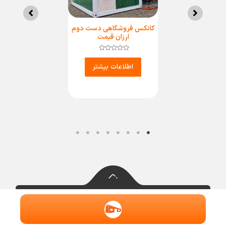
کانکس فروشگاهی دست دوم
ارزان قیمت
2
امتیاز
0
اطلاعات بیشتر
از
5