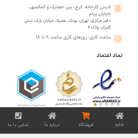
آدرس کارخانه: کرج، بین حصارک و کمالشهر،
خیابان پیام
دفتر مرکزی: تهران، پونک، همیلا، خیابان پارک، نبش
گلبرگ، پلاک 6
ساعت کاری: روزهای کاری ساعت 8 تا 18
نماد اعتماد
کلیه حقوق متعلق به شهر کانکس می باشد.
خانه
فروشگاه
درباره ما
تماس با ما