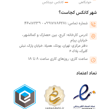
خوابگاهی
کانکس دوبلکس
شهر کانکس کجاست؟
شماره تماس: 09917786281 - 46017239
آدرس کارخانه: کرج، بین حصارک و کمالشهر،
خیابان پیام
دفتر مرکزی: تهران، پونک، همیلا، خیابان پارک، نبش
گلبرگ، پلاک 6
ساعت کاری: روزهای کاری ساعت 8 تا 18
نماد اعتماد