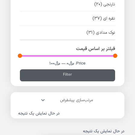
نارنجی
(20)
نقره ای
(37)
نوک مدادی
(31)
فیلتر بر اساس قیمت
Price:
﷼0
—
﷼100
Filter
در حال نمایش یک نتیجه
در حال نمایش یک نتیجه