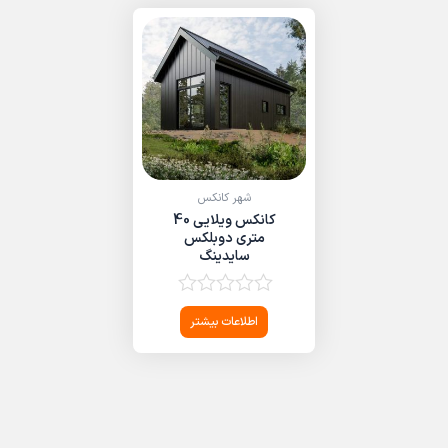
شهر کانکس
کانکس ویلایی 40
متری دوبلکس
سایدینگ
امتیاز
اطلاعات بیشتر
0
از
5