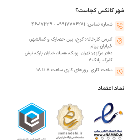
شهر کانکس کجاست؟
شماره تماس: 09917786281 - 46017239
آدرس کارخانه: کرج، بین حصارک و کمالشهر،
خیابان پیام
دفتر مرکزی: تهران، پونک، همیلا، خیابان پارک، نبش
گلبرگ، پلاک 6
ساعت کاری: روزهای کاری ساعت 8 تا 18
نماد اعتماد