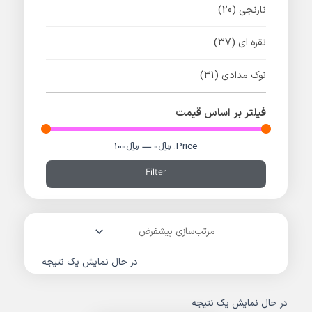
نارنجی
(20)
نقره ای
(37)
نوک مدادی
(31)
فیلتر بر اساس قیمت
Price:
﷼0
—
﷼100
Filter
در حال نمایش یک نتیجه
در حال نمایش یک نتیجه