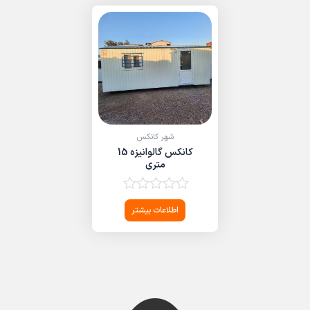
شهر کانکس
کانکس گالوانیزه 15
متری
امتیاز
اطلاعات بیشتر
0
از
5